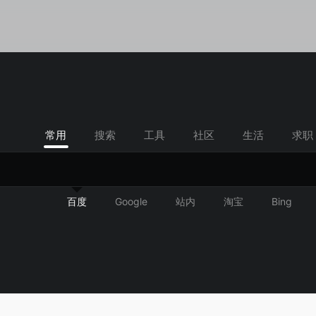
常用
搜索
工具
社区
生活
求职
百度
Google
站内
淘宝
Bing