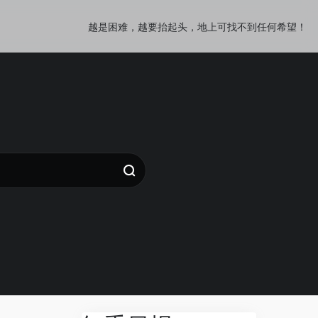
越是困难，越要抬起头，地上可找不到任何希望！