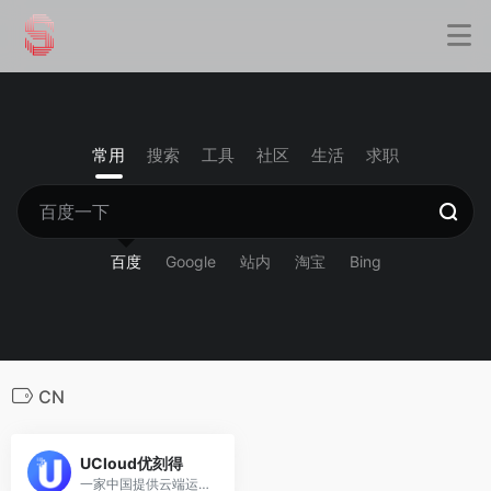
常用
搜索
工具
社区
生活
求职
百度
Google
站内
淘宝
Bing
CN
UCloud优刻得
一家中国提供云端运算服务的科技公司