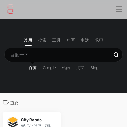
常用
搜索
工具
社区
生活
求职
百度
Google
站内
淘宝
Bing
道路
City Roads
在City Roads，我们将普通的城市道路地图转化为令人惊叹的艺术品