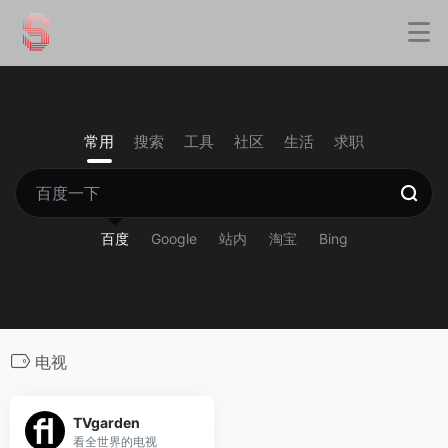
常用
搜索
工具
社区
生活
求职
百度
Google
站内
淘宝
Bing
电视
TVgarden
看全世界的电视