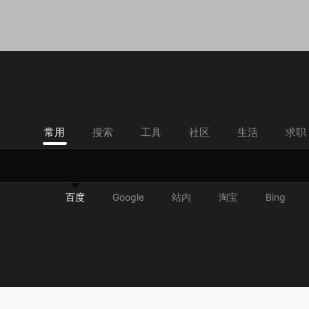
常用
搜索
工具
社区
生活
求职
百度
Google
站内
淘宝
Bing