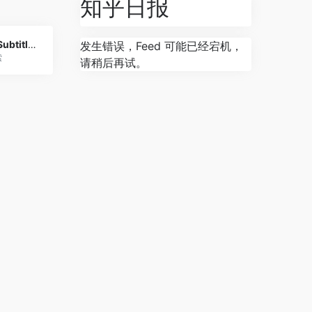
知乎日报
Open Subtitles
发生错误，Feed 可能已经宕机，
索
请稍后再试。