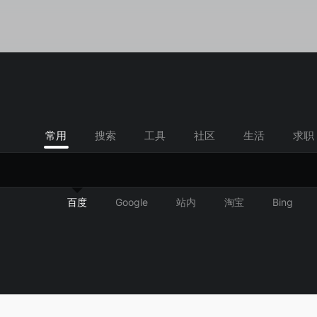
常用
搜索
工具
社区
生活
求职
百度
Google
站内
淘宝
Bing