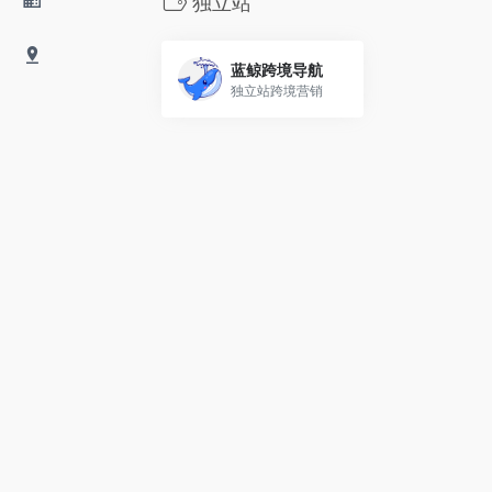
独立站
蓝鲸跨境导航
独立站跨境营销