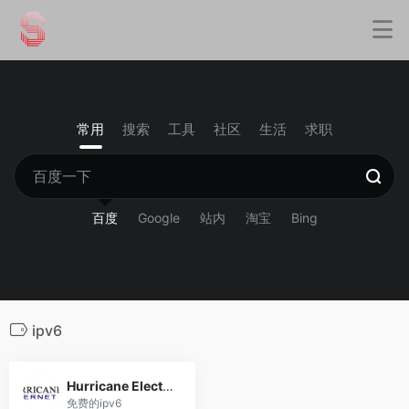
常用
搜索
工具
社区
生活
求职
百度
Google
站内
淘宝
Bing
ipv6
Hurricane Electric
免费的ipv6