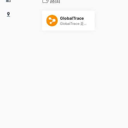
路由
GlobalTrace
GlobalTrace 是一个 Globalping x NextTrace 的开源项目，借助 Globalping 遍布全球的 Probe 发起路由追踪