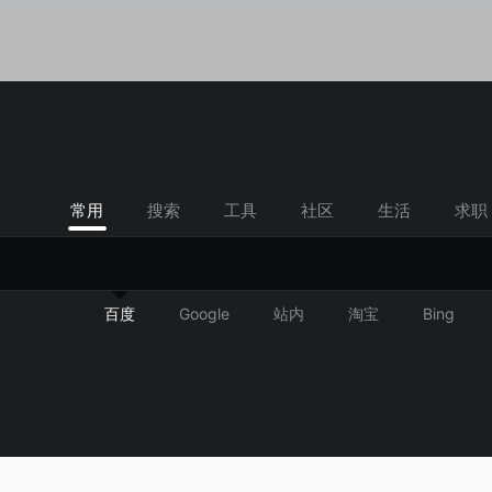
常用
搜索
工具
社区
生活
求职
百度
Google
站内
淘宝
Bing