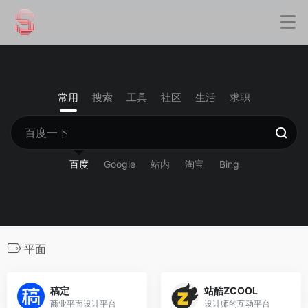
常用
搜索
工具
社区
生活
求职
百度
Google
站内
淘宝
Bing
平面
稿定
站酷ZCOOL
商业平面设计平台
设计师的互动平台