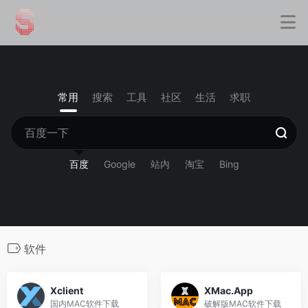
常用
搜索
工具
社区
生活
求职
百度
Google
站内
淘宝
Bing
软件
Xclient
XMac.App
国内MAC软件下载
破解版MAC软件下载