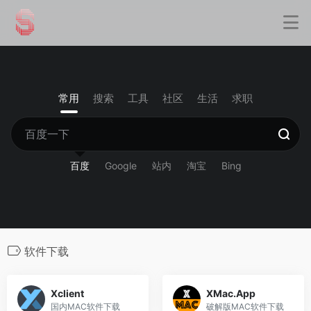
常用
搜索
工具
社区
生活
求职
百度
Google
站内
淘宝
Bing
软件下载
Xclient
XMac.App
国内MAC软件下载
破解版MAC软件下载