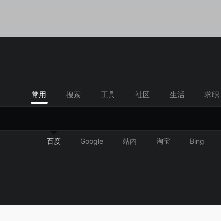
常用
搜索
工具
社区
生活
求职
百度
Google
站内
淘宝
Bing