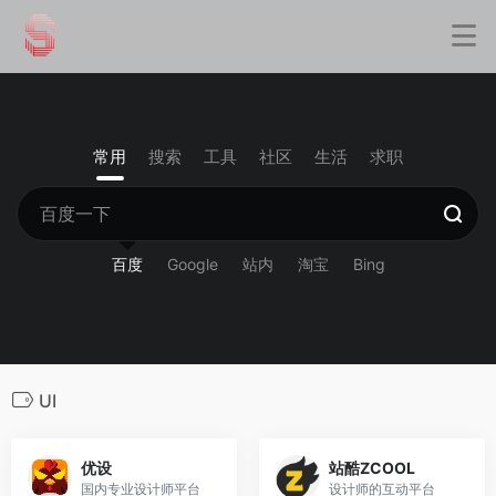
常用
搜索
工具
社区
生活
求职
百度
Google
站内
淘宝
Bing
UI
优设
站酷ZCOOL
国内专业设计师平台
设计师的互动平台